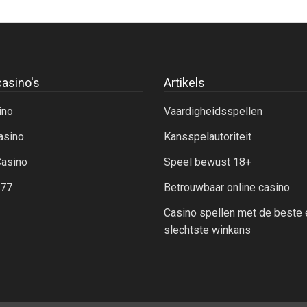
casino's
Artikels
ino
Vaardigheidsspellen
asino
Kansspelautoriteit
Casino
Speel bewust 18+
777
Betrouwbaar online casino
Casino spellen met de beste 
slechtste winkans