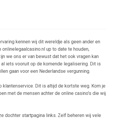
rvaring kennen wij dit wereldje als geen ander en
 onlinelegaalcasino.nl up to date te houden,
ijn we ons er van bewust dat het ook vragen kan
l iets vooruit op de komende legalisering. Dit is
ullen gaan voor een Nederlandse vergunning.
 klantenservice. Dit is altijd de kortste weg. Kom je
ebben met de mensen achter de online casino's die wij
e dochter startpagina links. Zelf beheren wij vele