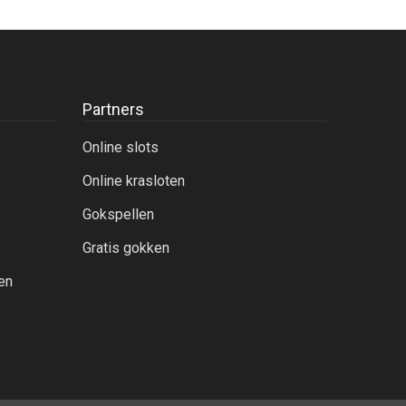
Partners
Online slots
Online krasloten
Gokspellen
Gratis gokken
en